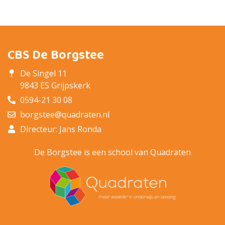
CBS De Borgstee
De Singel 11
9843 ES Grijpskerk
0594-21 30 08
borgstee@quadraten.nl
Directeur: Jans Ronda
De Borgstee is een school van Quadraten